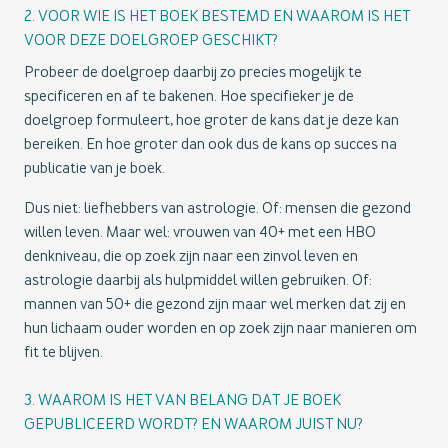
2. VOOR WIE IS HET BOEK BESTEMD EN WAAROM IS HET
VOOR DEZE DOELGROEP GESCHIKT?
Probeer de doelgroep daarbij zo precies mogelijk te
specificeren en af te bakenen. Hoe specifieker je de
doelgroep formuleert, hoe groter de kans dat je deze kan
bereiken. En hoe groter dan ook dus de kans op succes na
publicatie van je boek.
Dus niet: liefhebbers van astrologie. Of: mensen die gezond
willen leven. Maar wel: vrouwen van 40+ met een HBO
denkniveau, die op zoek zijn naar een zinvol leven en
astrologie daarbij als hulpmiddel willen gebruiken. Of:
mannen van 50+ die gezond zijn maar wel merken dat zij en
hun lichaam ouder worden en op zoek zijn naar manieren om
fit te blijven.
3. WAAROM IS HET VAN BELANG DAT JE BOEK
GEPUBLICEERD WORDT? EN WAAROM JUIST NU?