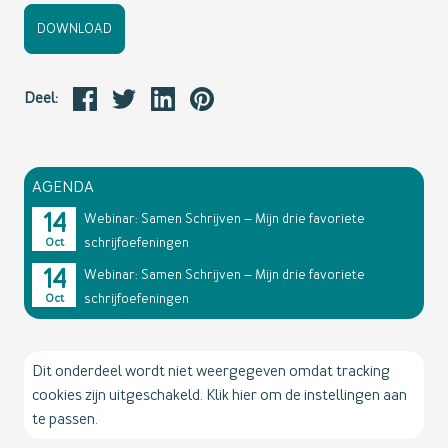
DOWNLOAD
Deel:
AGENDA
14
Webinar: Samen Schrijven – Mijn drie favoriete
schrijfoefeningen
Oct
14
Webinar: Samen Schrijven – Mijn drie favoriete
schrijfoefeningen
Oct
Dit onderdeel wordt niet weergegeven omdat tracking
cookies zijn uitgeschakeld. Klik hier om de instellingen aan
te passen.