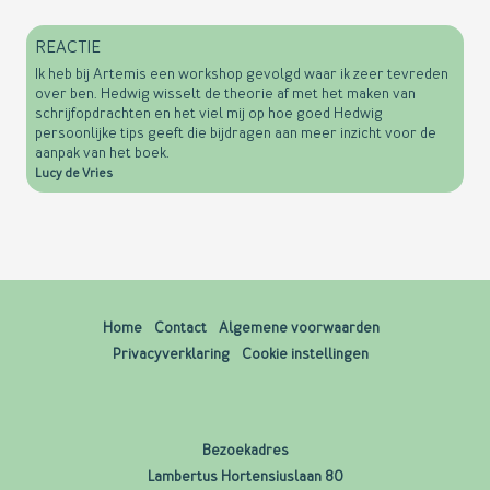
REACTIE
Ik heb bij Artemis een workshop gevolgd waar ik zeer tevreden
over ben. Hedwig wisselt de theorie af met het maken van
schrijfopdrachten en het viel mij op hoe goed Hedwig
persoonlijke tips geeft die bijdragen aan meer inzicht voor de
aanpak van het boek.
Lucy de Vries
Home
Contact
Algemene voorwaarden
Privacyverklaring
Cookie instellingen
Bezoekadres
Lambertus Hortensiuslaan 80