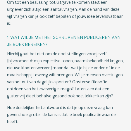
Om tot een beslissing tot uitgave te komen stelt een
uitgever zich altijd een aantal vragen. Aan de hand van deze
vijf vragen kan je ook zelf bepalen of jouw idee levensvatbaar
is.
1. WAT WIL JE MET HET SCHRIJVEN EN PUBLICEREN VAN
JE BOEK BEREIKEN?
Hierbij gaat het niet om de doelstellingen voor jezelf
(bijvoorbeeld: mijn expertise tonen, naamsbekendheid krijgen,
nieuwe klanten werven) maar dat wat je bij de ander of in de
maatschappij teweeg wilt brengen. Wil je mensen overtuigen
van het nut van dagelijks sporten? Oosterse filosofie
ontdoen van het zweverige imago? Laten zien dat een
glutenvrij dieet behalve gezond ook heel lekker kan zijn?
Hoe duidelijker het antwoord is dat je op deze vraag kan
geven, hoe groter de kans is dat je boek publicatiewaarde
heeft.