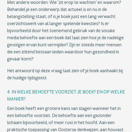
Met andere woorden: Wie ‘zit erop te wachten’ en waarom?
Behandel je een onderwerp dat actueel is en nu in de
belangstelling staat, of is je boek juist een lang verwacht
overzichtswerk van al langer spelende kwesties? Is er
bijvoorbeeld door het toenemend gebruik van de sociale
media behoefte aan een boek dat laat zien hoe je de nadelige
gevolgen ervan kunt vermijden? Zijn er steeds meer mensen
die een zittend bestaan leiden waardoor hun gezondheid in
gevaar komt?
Het antwoord op deze vraag laat zien of je boek aanhaakt bij
de huidige tijdsgeest.
4. IN WELKE BEHOEFTE VOORZIET JE BOEK? EN OP WELKE
MANIER?
Een boek heeft een grotere kans van slagen wanneer het in
een behoefte voorziet. De behoefte aan een gezonder
lichaam bijvoorbeeld, of meer rust in het hoofd. Aan een
praktische toepassing van Oosterse denkwijzen, aan houvast