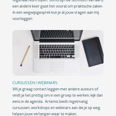
tegenaan kunt lopen. Soms zijn die technisch van aard,
een andere keer gaat het vooral om praktische zaken.
In een wegwijsgesprek kun je al jouw vragen aan mij
voorleggen.
CURSUSSEN / WEBINARS
Wil je graag contact leggen met andere auteurs of
vindt je het prettig om in een groep te werken, kijk dan
eens in de agenda. Artemis biedt regelmatig
cursussen, workshops en webinars aan die je op weg
helpen jouw verlangen waar te maken.