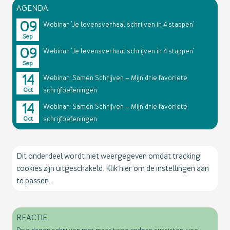
AGENDA
09
Webinar 'Je levensverhaal schrijven in 4 stappen'
Sep
09
Webinar 'Je levensverhaal schrijven in 4 stappen'
Sep
14
Webinar: Samen Schrijven – Mijn drie favoriete
schrijfoefeningen
Oct
14
Webinar: Samen Schrijven – Mijn drie favoriete
schrijfoefeningen
Oct
Dit onderdeel wordt niet weergegeven omdat tracking
cookies zijn uitgeschakeld. Klik hier om de instellingen aan
te passen.
REACTIE