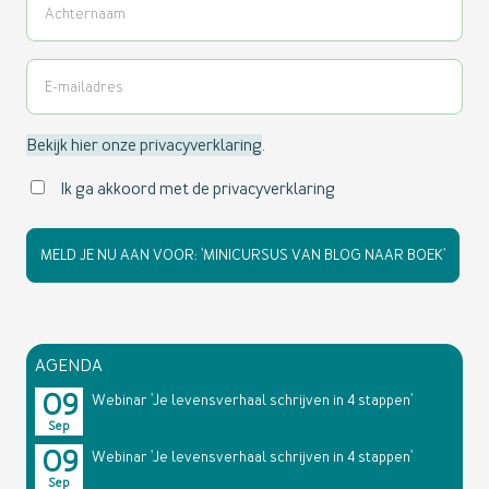
Bekijk hier onze privacyverklaring
.
Ik ga akkoord met de privacyverklaring
AGENDA
09
Webinar 'Je levensverhaal schrijven in 4 stappen'
Sep
09
Webinar 'Je levensverhaal schrijven in 4 stappen'
Sep