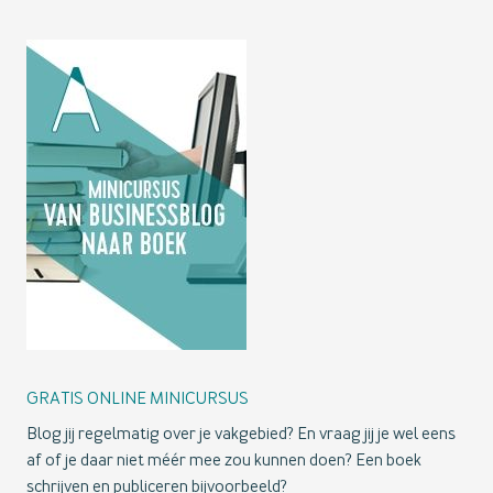
GRATIS ONLINE MINICURSUS
Blog jij regelmatig over je vakgebied? En vraag jij je wel eens
af of je daar niet méér mee zou kunnen doen? Een boek
schrijven en publiceren bijvoorbeeld?