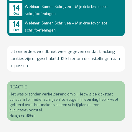
14
Webinar: Samen Schrijven – Mijn drie favoriete
schrijfoefeningen
Oct
14
Webinar: Samen Schrijven – Mijn drie favoriete
schrijfoefeningen
Oct
Dit onderdeel wordt niet weergegeven omdat tracking
cookies zijn uitgeschakeld. Klik hier om de instellingen aan
te passen.
REACTIE
Het was bijzonder verhelderend om bij Hedwig de kickstart
cursus ‘informatief schrijven’ te volgen. In een dag heb ik veel
geleerd over het maken van een schrijfplan en een
publicatievoorstel.
Hansje van Etten