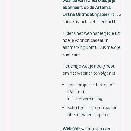
waarde van 70 Euro als je je
abonneert op de Artemis
Online Ontmoetingsplek.
Deze
cursus is inclusief feedback!
Tijdens het webinar leg ik je uit
hoe je voor dit cadeau in
aanmerking komt. Dus meld je
snel aan!
Het enige wat je nodig hebt
om het webinar te volgen is:
Een computer, laptop of
iPad met
internetverbinding
Schrijfgerei: pen en papier
of een tweede laptop
Webinar:
Samen schrijven –