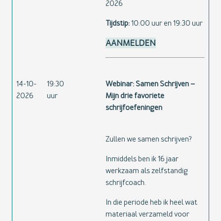
2026
Tijdstip:
10:00 uur en 19:30 uur
AANMELDEN
14-10-
19:30
Webinar: Samen Schrijven –
2026
uur
Mijn drie favoriete
schrijfoefeningen
Zullen we samen schrijven?
Inmiddels ben ik 16 jaar
werkzaam als zelfstandig
schrijfcoach.
In die periode heb ik heel wat
materiaal verzameld voor