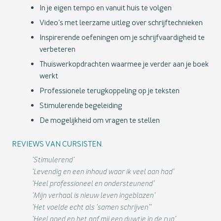
In je eigen tempo en vanuit huis te volgen
Video’s met leerzame uitleg over schrijftechnieken
Inspirerende oefeningen om je schrijfvaardigheid te
verbeteren
Thuiswerkopdrachten waarmee je verder aan je boek
werkt
Professionele terugkoppeling op je teksten
Stimulerende begeleiding
De mogelijkheid om vragen te stellen
REVIEWS VAN CURSISTEN.
‘Stimulerend’
‘Levendig en een inhoud waar ik veel aan had’
‘Heel professioneel en ondersteunend’
‘Mijn verhaal is nieuw leven ingeblazen’
‘Het voelde echt als ‘samen schrijven’’
‘Heel goed en het gaf mij een duwtje in de rug’