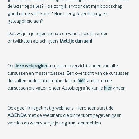
de lezer bij de les? Hoe zorg ik ervoor dat mijn boodschap
goed uit de verf komt? Hoe breng ik verdieping en
gelaagdheid aan?
Dus wil jij in je eigen tempo en vanuit huis je verder
ontwikkelen als schrijver?
Meld je dan aan!
Op
deze webpagina
kun je een overzicht vinden van alle
cursussen en masterclasses. Een overzicht van de cursussen
die vallen onder Informatief kun je
hier
vinden, en de
cursussen die vallen onder Autobiografie kun je
hier
vinden.
Ook geef ik regelmatig webinars. Hieronder staat de
AGENDA
met de Webinars die binnenkort gegeven gaan
worden en waarvoor je je nog kunt aanmelden.