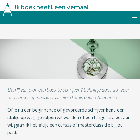
Elk boek heeft een verhaal
Ben jij van plan een boek te schrijven? Schrijf je dan nu in voor
een cursus of masterclass bij Artemis online Academie.
Of je nu een beginnende of gevorderde schrijver bent, een
stukje op weg geholpen wil worden of een langer traject aan
wil gaan: ik heb altijd een cursus of masterclass die bij jou
past.