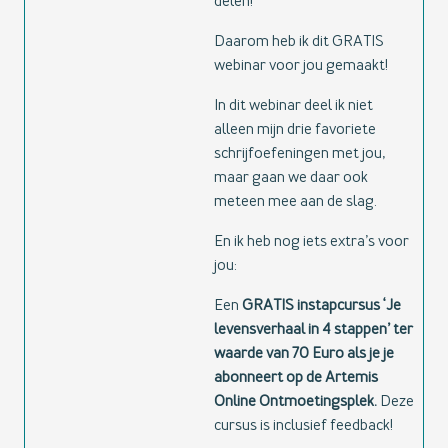
delen!
Daarom heb ik dit GRATIS
webinar voor jou gemaakt!
In dit webinar deel ik niet
alleen mijn drie favoriete
schrijfoefeningen met jou,
maar gaan we daar ook
meteen mee aan de slag.
En ik heb nog iets extra’s voor
jou:
Een
GRATIS instapcursus ‘Je
levensverhaal in 4 stappen’ ter
waarde van 70 Euro als je je
abonneert op de Artemis
Online Ontmoetingsplek
.
Deze
cursus is inclusief feedback!