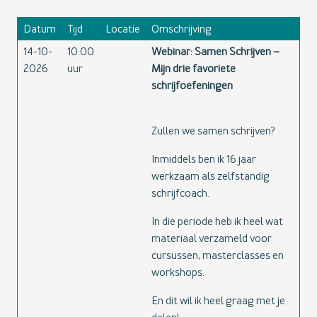
Datum
Tijd
Locatie
Omschrijving
14-10-
10:00
Webinar: Samen Schrijven –
2026
uur
Mijn drie favoriete
schrijfoefeningen
Zullen we samen schrijven?
Inmiddels ben ik 16 jaar
werkzaam als zelfstandig
schrijfcoach.
In die periode heb ik heel wat
materiaal verzameld voor
cursussen, masterclasses en
workshops.
En dit wil ik heel graag met je