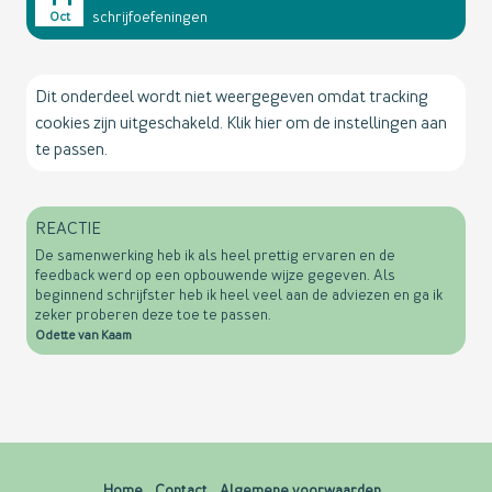
schrijfoefeningen
Oct
Dit onderdeel wordt niet weergegeven omdat tracking
cookies zijn uitgeschakeld. Klik hier om de instellingen aan
te passen.
REACTIE
De samenwerking heb ik als heel prettig ervaren en de
feedback werd op een opbouwende wijze gegeven. Als
beginnend schrijfster heb ik heel veel aan de adviezen en ga ik
zeker proberen deze toe te passen.
Odette van Kaam
Home
Contact
Algemene voorwaarden