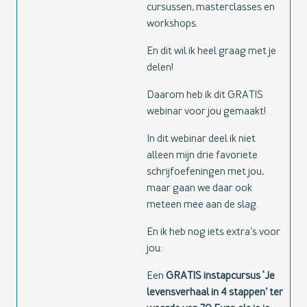
cursussen, masterclasses en
workshops.
En dit wil ik heel graag met je
delen!
Daarom heb ik dit GRATIS
webinar voor jou gemaakt!
In dit webinar deel ik niet
alleen mijn drie favoriete
schrijfoefeningen met jou,
maar gaan we daar ook
meteen mee aan de slag.
En ik heb nog iets extra’s voor
jou:
Een
GRATIS instapcursus ‘Je
levensverhaal in 4 stappen’ ter