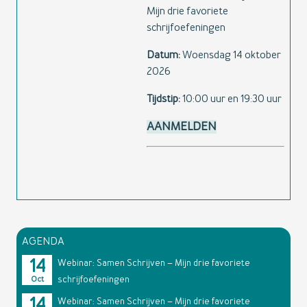
Mijn drie favoriete
schrijfoefeningen
Datum:
Woensdag 14 oktober
2026
Tijdstip:
10:00 uur en 19:30 uur
AANMELDEN
AGENDA
14
Webinar: Samen Schrijven – Mijn drie favoriete
schrijfoefeningen
Oct
14
Webinar: Samen Schrijven – Mijn drie favoriete