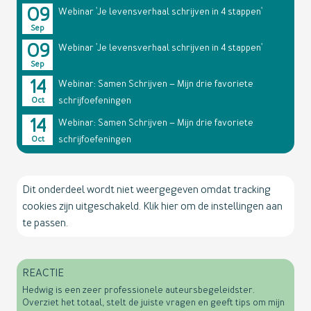
09
Webinar 'Je levensverhaal schrijven in 4 stappen'
Sep
09
Webinar 'Je levensverhaal schrijven in 4 stappen'
Sep
14
Webinar: Samen Schrijven – Mijn drie favoriete
schrijfoefeningen
Oct
14
Webinar: Samen Schrijven – Mijn drie favoriete
schrijfoefeningen
Oct
Dit onderdeel wordt niet weergegeven omdat tracking
cookies zijn uitgeschakeld. Klik hier om de instellingen aan
te passen.
REACTIE
Hedwig is een zeer professionele auteursbegeleidster.
Overziet het totaal, stelt de juiste vragen en geeft tips om mijn