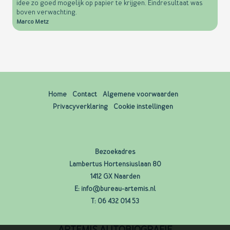
idee zo goed mogelijk op papier te krijgen. Eindresultaat was
boven verwachting.
Marco Metz
Home
Contact
Algemene voorwaarden
Privacyverklaring
Cookie instellingen
Bezoekadres
Lambertus Hortensiuslaan 80
1412 GX Naarden
E:
info@bureau-artemis.nl
T:
06 432 014 53
ARTEMIS AUTOBIOGRAFIE