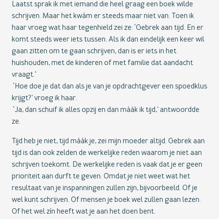
Laatst sprak ik met iemand die heel graag een boek wilde
schrijven. Maar het kwám er steeds maar niet van. Toen ik
haar vroeg wat haar tegenhield zei ze: ‘Gebrek aan tijd. En er
komt steeds weer iets tussen. Als ik dan eindelijk een keer wil
gaan zitten om te gaan schrijven, dan is er iets in het
huishouden, met de kinderen of met familie dat aandacht
vraagt.’
‘Hoe doe je dat dan als je van je opdrachtgever een spoedklus
krijgt?’ vroeg ik haar.
‘Ja, dan schuif ik alles opzij en dan máák ik tijd,’ antwoordde
ze.
Tijd heb je niet, tijd máák je, zei mijn moeder altijd. Gebrek aan
tijd is dan ook zelden de werkelijke reden waarom je niet aan
schrijven toekomt. De werkelijke reden is vaak dat je er geen
prioriteit aan durft te geven. Omdat je niet weet wat het
resultaat van je inspanningen zullen zijn, bijvoorbeeld. Of je
wel kunt schrijven. Of mensen je boek wel zullen gaan lezen.
Of het wel zín heeft wat je aan het doen bent.