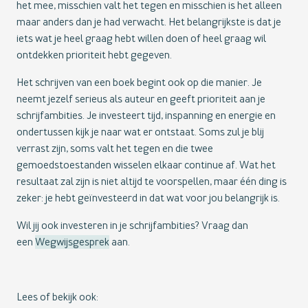
het mee, misschien valt het tegen en misschien is het alleen
maar anders dan je had verwacht. Het belangrijkste is dat je
iets wat je heel graag hebt willen doen of heel graag wil
ontdekken prioriteit hebt gegeven.
Het schrijven van een boek begint ook op die manier. Je
neemt jezelf serieus als auteur en geeft prioriteit aan je
schrijfambities. Je investeert tijd, inspanning en energie en
ondertussen kijk je naar wat er ontstaat. Soms zul je blij
verrast zijn, soms valt het tegen en die twee
gemoedstoestanden wisselen elkaar continue af. Wat het
resultaat zal zijn is niet altijd te voorspellen, maar één ding is
zeker: je hebt geïnvesteerd in dat wat voor jou belangrijk is.
Wil jij ook investeren in je schrijfambities? Vraag dan
een
Wegwijsgesprek
aan.
Lees of bekijk ook: