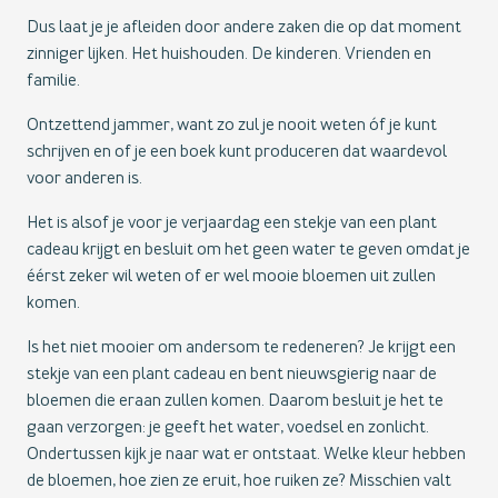
Dus laat je je afleiden door andere zaken die op dat moment
zinniger lijken. Het huishouden. De kinderen. Vrienden en
familie.
Ontzettend jammer, want zo zul je nooit weten óf je kunt
schrijven en of je een boek kunt produceren dat waardevol
voor anderen is.
Het is alsof je voor je verjaardag een stekje van een plant
cadeau krijgt en besluit om het geen water te geven omdat je
éérst zeker wil weten of er wel mooie bloemen uit zullen
komen.
Is het niet mooier om andersom te redeneren? Je krijgt een
stekje van een plant cadeau en bent nieuwsgierig naar de
bloemen die eraan zullen komen. Daarom besluit je het te
gaan verzorgen: je geeft het water, voedsel en zonlicht.
Ondertussen kijk je naar wat er ontstaat. Welke kleur hebben
de bloemen, hoe zien ze eruit, hoe ruiken ze? Misschien valt