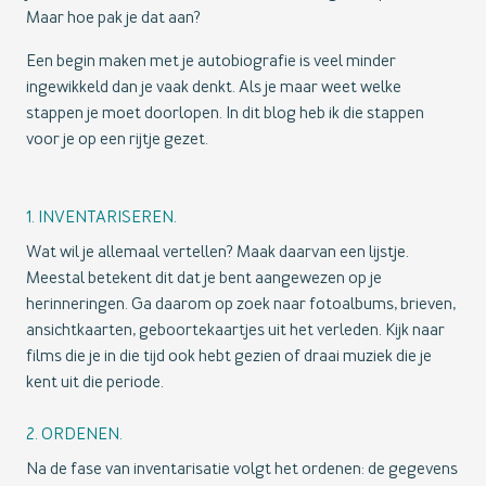
Maar hoe pak je dat aan?
Een begin maken met je autobiografie is veel minder
ingewikkeld dan je vaak denkt. Als je maar weet welke
stappen je moet doorlopen. In dit blog heb ik die stappen
voor je op een rijtje gezet.
1. INVENTARISEREN.
Wat wil je allemaal vertellen? Maak daarvan een lijstje.
Meestal betekent dit dat je bent aangewezen op je
herinneringen. Ga daarom op zoek naar fotoalbums, brieven,
ansichtkaarten, geboortekaartjes uit het verleden. Kijk naar
films die je in die tijd ook hebt gezien of draai muziek die je
kent uit die periode.
2. ORDENEN.
Na de fase van inventarisatie volgt het ordenen: de gegevens