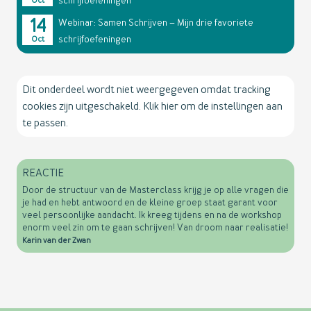
schrijfoefeningen
Oct
14
Webinar: Samen Schrijven – Mijn drie favoriete
schrijfoefeningen
Oct
Dit onderdeel wordt niet weergegeven omdat tracking
cookies zijn uitgeschakeld. Klik hier om de instellingen aan
te passen.
REACTIE
Door de structuur van de Masterclass krijg je op alle vragen die
je had en hebt antwoord en de kleine groep staat garant voor
veel persoonlijke aandacht. Ik kreeg tijdens en na de workshop
enorm veel zin om te gaan schrijven! Van droom naar realisatie!
Karin van der Zwan