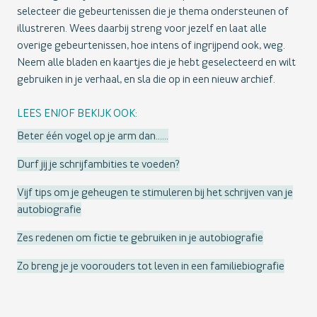
selecteer die gebeurtenissen die je thema ondersteunen of
illustreren. Wees daarbij streng voor jezelf en laat alle
overige gebeurtenissen, hoe intens of ingrijpend ook, weg.
Neem alle bladen en kaartjes die je hebt geselecteerd en wilt
gebruiken in je verhaal, en sla die op in een nieuw archief.
LEES EN/OF BEKIJK OOK:
Beter één vogel op je arm dan……
Durf jij je schrijfambities te voeden?
Vijf tips om je geheugen te stimuleren bij het schrijven van je
autobiografie
Zes redenen om fictie te gebruiken in je autobiografie
Zo breng je je voorouders tot leven in een familiebiografie